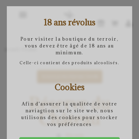
18 ans révolus
Pour visiter la boutique du terroir,
vous devez être âgé de 18 ans au
Accueil
/ Produit
minimum.
Celle-ci contient des produits alcoolisés.
TOGGLE FILTER SECTION
Cookies
Réserve du
Afin d'assurer la qualitée de votre
naviagtion sur le site web, nous
Château
utilisons des cookies pour stocker
vos préférences
Site web