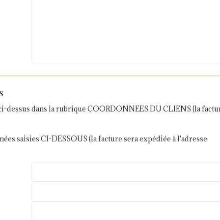
s
isie ci-dessus dans la rubrique COORDONNEES DU CLIENS (la factu
nées saisies CI-DESSOUS (la facture sera expédiée à l'adresse