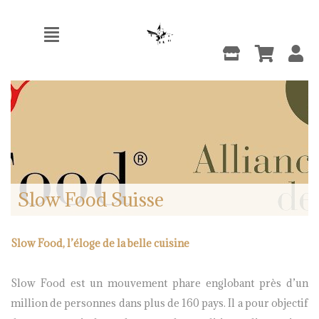
Slow Food Suisse
Slow Food, l’éloge de la belle cuisine
Slow Food est un mouvement phare englobant près d’un
million de personnes dans plus de 160 pays. Il a pour objectif