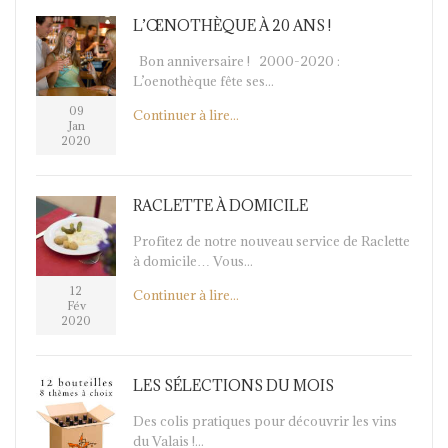
L’ŒNOTHÈQUE À 20 ANS !
Bon anniversaire ! 2000-2020 :
L’oenothèque fête ses...
09
Continuer à lire...
Jan
2020
RACLETTE À DOMICILE
Profitez de notre nouveau service de Raclette
à domicile… Vous...
12
Continuer à lire...
Fév
2020
LES SÉLECTIONS DU MOIS
Des colis pratiques pour découvrir les vins
du Valais !...