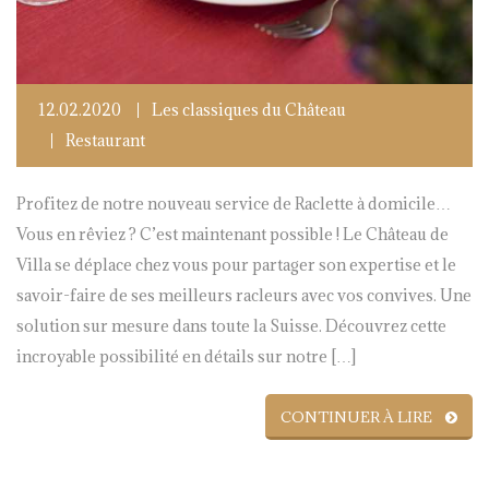
12.02.2020
Les classiques du Château
Restaurant
Profitez de notre nouveau service de Raclette à domicile…
Vous en rêviez ? C’est maintenant possible ! Le Château de
Villa se déplace chez vous pour partager son expertise et le
savoir-faire de ses meilleurs racleurs avec vos convives. Une
solution sur mesure dans toute la Suisse. Découvrez cette
incroyable possibilité en détails sur notre […]
CONTINUER À LIRE