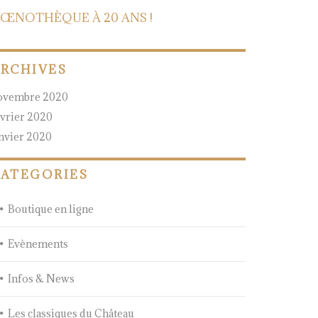
’ŒNOTHÈQUE À 20 ANS !
RCHIVES
ovembre 2020
évrier 2020
anvier 2020
ATEGORIES
Boutique en ligne
Evènements
Infos & News
Les classiques du Château