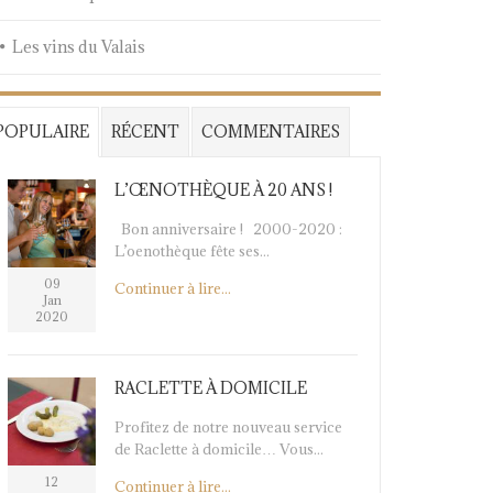
Les vins du Valais
POPULAIRE
RÉCENT
COMMENTAIRES
L’ŒNOTHÈQUE À 20 ANS !
Bon anniversaire ! 2000-2020 :
L’oenothèque fête ses...
09
Continuer à lire...
Jan
2020
RACLETTE À DOMICILE
Profitez de notre nouveau service
de Raclette à domicile… Vous...
12
Continuer à lire...