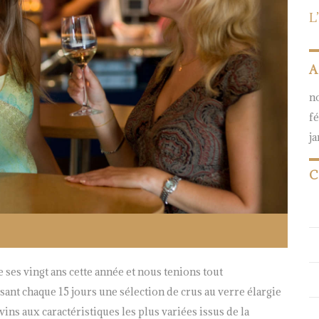
L
A
n
f
j
C
ses vingt ans cette année et nous tenions tout
ant chaque 15 jours une sélection de crus au verre élargie
ins aux caractéristiques les plus variées issus de la