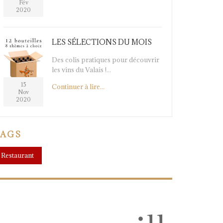
Fév
2020
LES SÉLECTIONS DU MOIS
Des colis pratiques pour découvrir
les vins du Valais !...
15
Continuer à lire...
Nov
2020
TAGS
Restaurant