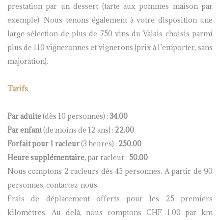
prestation par un dessert (tarte aux pommes maison par
exemple). Nous tenons également à votre disposition une
large sélection de plus de 750 vins du Valais choisis parmi
plus de 110 vigneronnes et vignerons (prix à l’emporter, sans
majoration).
Tarifs
Par adulte
(dès 10 personnes) :
34
.00
Par enfant
(de moins de 12 ans) :
22
.00
Forfait pour 1 racleur
(3 heures) :
250.00
Heure supplémentaire,
par racleur :
50.00
Nous comptons 2 racleurs dès 45 personnes. A partir de 90
personnes, contactez-nous.
Frais de déplacement offerts pour les 25 premiers
kilomètres. Au delà, nous comptons CHF 1.00 par km