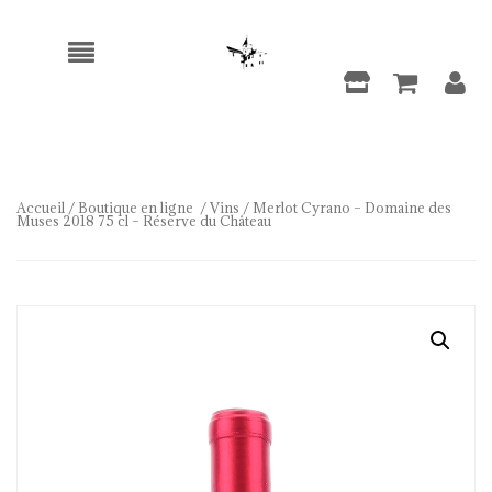
Accueil
/
Boutique en ligne
/
Vins
/ Merlot Cyrano – Domaine des
Muses 2018 75 cl – Réserve du Château