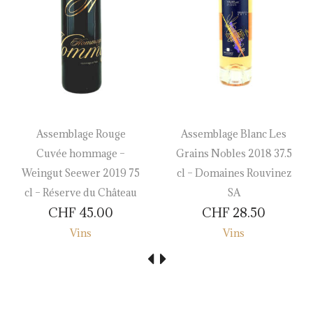
Assemblage Rouge
Assemblage Blanc Les
Cuvée hommage –
Grains Nobles 2018 37.5
Weingut Seewer 2019 75
cl – Domaines Rouvinez
cl – Réserve du Château
SA
CHF
45.00
CHF
28.50
Vins
Vins