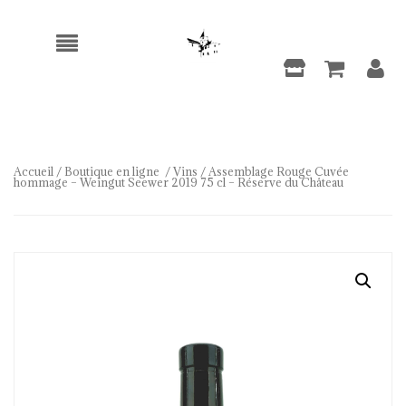
Accueil
/
Boutique en ligne
/
Vins
/ Assemblage Rouge Cuvée
hommage – Weingut Seewer 2019 75 cl – Réserve du Château