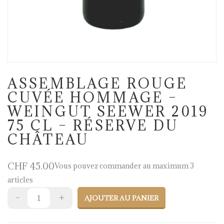
ASSEMBLAGE ROUGE
CUVÉE HOMMAGE –
WEINGUT SEEWER 2019
75 CL – RÉSERVE DU
CHÂTEAU
CHF
45.00
Vous pouvez commander au maximum 3
articles
AJOUTER AU PANIER