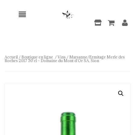
Accueil
/
Boutique en ligne
/
Vins
/ Marsanne/Ermitage Merle des
Roches 2017 50 cl – Domaine du Mont d’Or SA, Sion