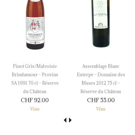
Pinot Gris/Malvoisie
Assemblage Blanc
Brindamour – Provins
Euterpe – Domaine des
SA 1991 70 cl – Réserve
Muses 2012 75 cl –
du Château
Réserve du Château
CHF
92.00
CHF
55.00
Vins
Vins