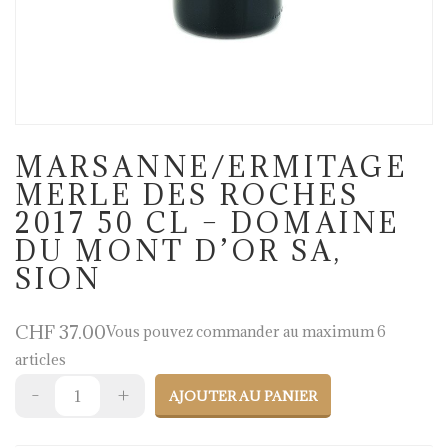
MARSANNE/ERMITAGE
MERLE DES ROCHES
2017 50 CL – DOMAINE
DU MONT D’OR SA,
SION
CHF
37.00
Vous pouvez commander au maximum 6
articles
AJOUTER AU PANIER