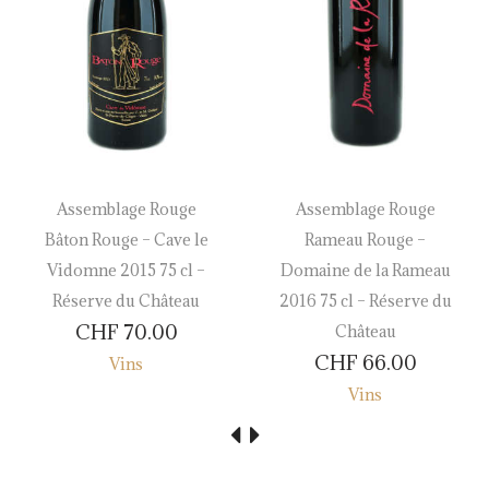
Assemblage Rouge
Assemblage Rouge
Bâton Rouge – Cave le
Rameau Rouge –
Vidomne 2015 75 cl –
Domaine de la Rameau
Réserve du Château
2016 75 cl – Réserve du
CHF
70.00
Château
CHF
66.00
Vins
Vins