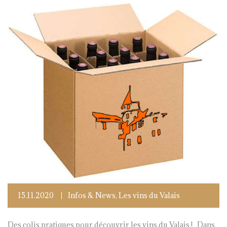
15.11.2020
Infos & News
,
Les vins du Valais
Des colis pratiques pour découvrir les vins du Valais ! Dans