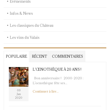
Evènements
Infos & News
Les classiques du Château
Les vins du Valais
POPULAIRE
RÉCENT
COMMENTAIRES
L’ŒNOTHÈQUE À 20 ANS !
Bon anniversaire ! 2000-2020 :
L’oenothèque fête ses...
09
Continuer à lire...
Jan
2020