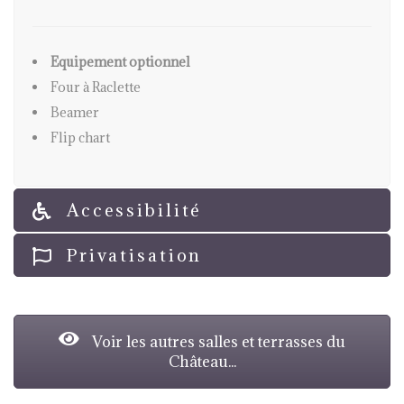
Equipement optionnel
Four à Raclette
Beamer
Flip chart
Accessibilité
Privatisation
Voir les autres salles et terrasses du
Château...