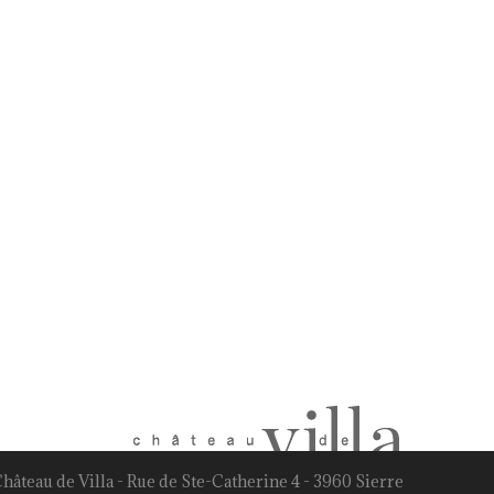
hâteau de Villa - Rue de Ste-Catherine 4 - 3960 Sierre