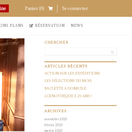
Chercher
Links
ine
Panier (
0
)
Se connecter
ONS PLANS
RÉSERVATION
NEWS
CHERCHER
ARTICLES
RÉCENTS
ACTION SUR LES EXPÉDITIONS
LES SÉLECTIONS DU MOIS
RACLETTE À DOMICILE
L’ŒNOTHÈQUE À 20 ANS !
ARCHIVES
novembre 2020
février 2020
janvier 2020