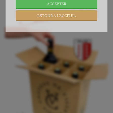
ACCEPTER
RETOUR À L’ACCEUIL