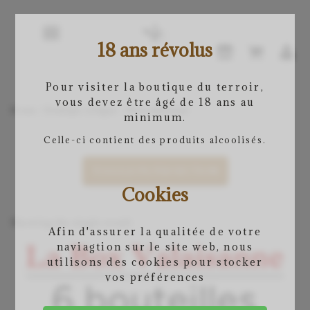
18 ans révolus
Pour visiter la boutique du terroir,
vous devez être âgé de 18 ans au
Home
/
Boutique en ligne
/ Box valaisanne
minimum.
Celle-ci contient des produits alcoolisés.
TOGGLE FILTER SECTION
Cookies
Showing the single result
Afin d'assurer la qualitée de votre
naviagtion sur le site web, nous
utilisons des cookies pour stocker
vos préférences