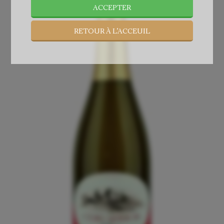
ACCEPTER
RETOUR À L’ACCEUIL