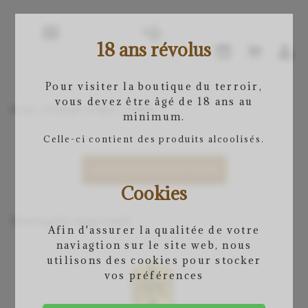
18 ans révolus
Pour visiter la boutique du terroir,
vous devez être âgé de 18 ans au
Home
/
Boutique en ligne
/ Cidres
minimum.
Celle-ci contient des produits alcoolisés.
TOGGLE FILTER SECTION
Cookies
Showing the single result
Afin d'assurer la qualitée de votre
naviagtion sur le site web, nous
utilisons des cookies pour stocker
vos préférences