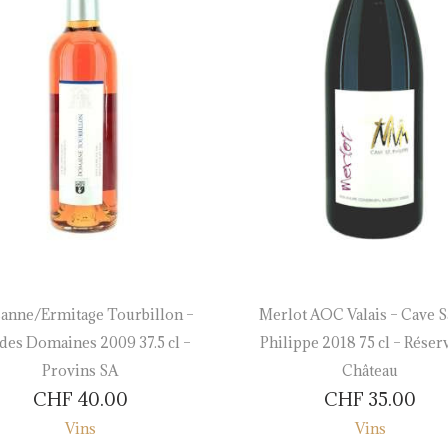
anne/Ermitage Tourbillon –
Merlot AOC Valais – Cave S
des Domaines 2009 37.5 cl –
Philippe 2018 75 cl – Réser
Provins SA
Château
CHF
40.00
CHF
35.00
Vins
Vins