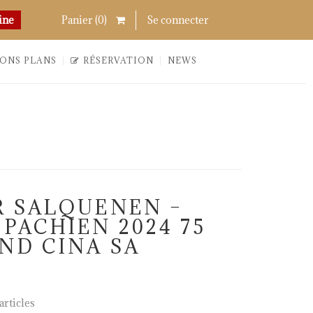
Chercher
Links
ine
Panier (
0
)
Se connecter
ONS PLANS
RÉSERVATION
NEWS
R SALQUENEN –
PACHIEN 2024 75
ND CINA SA
rticles