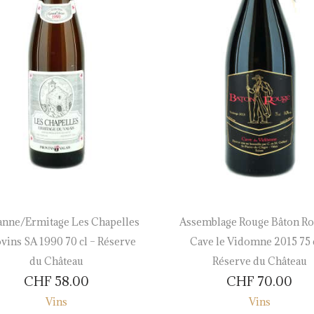
nne/Ermitage Les Chapelles
Assemblage Rouge Bâton Ro
ovins SA 1990 70 cl – Réserve
Cave le Vidomne 2015 75 c
du Château
Réserve du Château
CHF
58.00
CHF
70.00
Vins
Vins