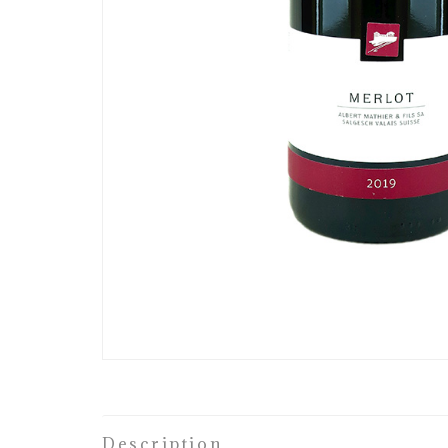
Description