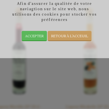
Afin d'assurer la qualitée de votre
naviagtion sur le site web, nous
utilisons des cookies pour stocker vos
préférences
ACCEPTER
RETOUR À L’ACCEUIL
queur Myrtille 20° 20 cl –
Liqueur Mirabelle 20° 20 