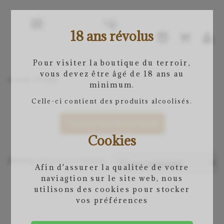
18 ans révolus
Pour visiter la boutique du terroir,
vous devez être âgé de 18 ans au
Accueil
/ Produit
minimum.
Celle-ci contient des produits alcoolisés.
TOGGLE FILTER SECTION
Cookies
Afficher tous les 21 résultats
Afin d'assurer la qualitée de votre
naviagtion sur le site web, nous
utilisons des cookies pour stocker
vos préférences