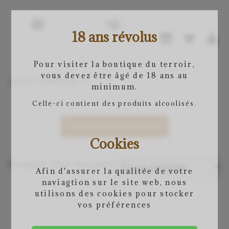
18 ans révolus
Pour visiter la boutique du terroir,
vous devez être âgé de 18 ans au
Accueil
/ Produit (Page 2)
minimum.
Celle-ci contient des produits alcoolisés.
TOGGLE FILTER SECTION
Cookies
Résultat 49–74 sur 74 produits
Afin d'assurer la qualitée de votre
naviagtion sur le site web, nous
utilisons des cookies pour stocker
vos préférences