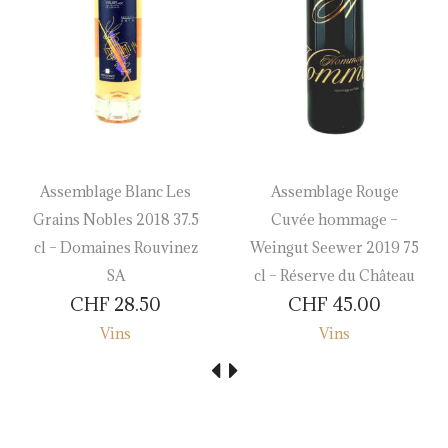
Assemblage Blanc Les
Assemblage Rouge
Grains Nobles 2018 37.5
Cuvée hommage –
cl – Domaines Rouvinez
Weingut Seewer 2019 75
SA
cl – Réserve du Château
CHF
28.50
CHF
45.00
Vins
Vins