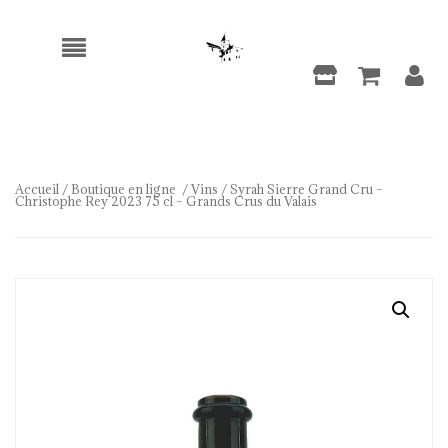
Accueil
/
Boutique en ligne
/
Vins
/ Syrah Sierre Grand Cru –
Christophe Rey 2023 75 cl – Grands Crus du Valais