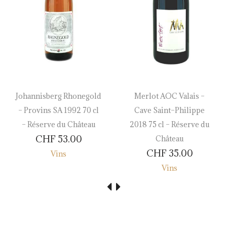
Johannisberg Rhonegold
Merlot AOC Valais –
– Provins SA 1992 70 cl
Cave Saint–Philippe
– Réserve du Château
2018 75 cl – Réserve du
CHF
53.00
Château
CHF
35.00
Vins
Vins