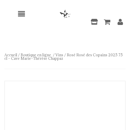
Accueil
/
Boutique en ligne
/
Vins
/ Rosé Rosé des Copains 2025 75
cl – Cave Marie–Thérèse Chappaz