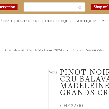
Chercher
servation
Shop onl
HÂTEAU
RESTAURANT
OENOTHÈQUE
BOUTIQUES
B
nd Cru Balavaud – Cave la Madeleine 2024 75 cl – Grands Crus du Valais
PINOT NOI
Vous
CRU BALAV
MADELEINE 
GRANDS CR
CHF
22.00