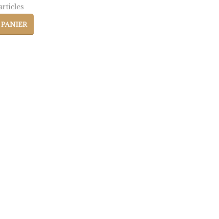
rticles
 PANIER