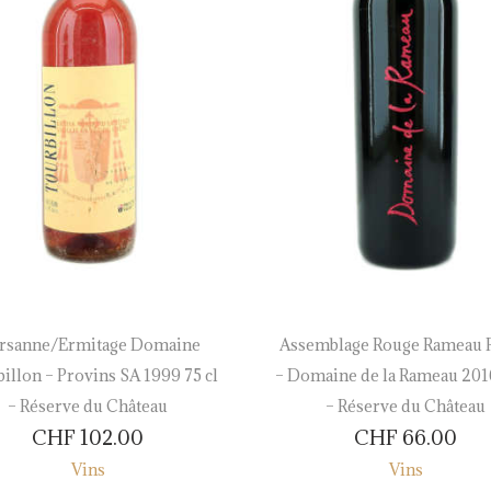
rsanne/Ermitage Domaine
Assemblage Rouge Rameau 
illon – Provins SA 1999 75 cl
– Domaine de la Rameau 2016
– Réserve du Château
– Réserve du Château
CHF
102.00
CHF
66.00
Vins
Vins