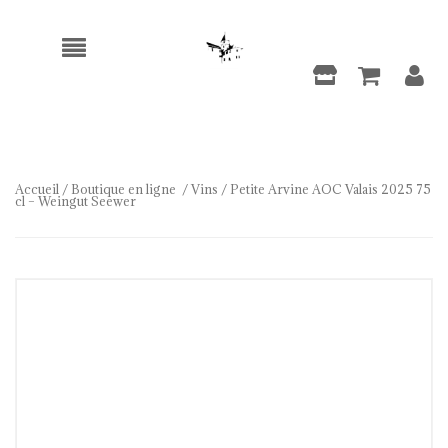
Accueil
/
Boutique en ligne
/
Vins
/ Petite Arvine AOC Valais 2025 75
cl – Weingut Seewer