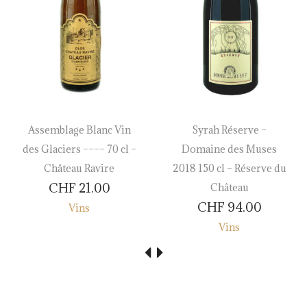
Assemblage Blanc Vin
Syrah Réserve –
des Glaciers –––– 70 cl –
Domaine des Muses
Château Ravire
2018 150 cl – Réserve du
CHF
21.00
Château
CHF
94.00
Vins
Vins