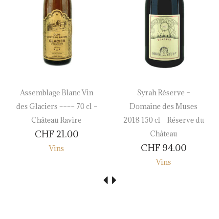
Assemblage Blanc Vin
Syrah Réserve –
des Glaciers –––– 70 cl –
Domaine des Muses
Château Ravire
2018 150 cl – Réserve du
CHF
21.00
Château
CHF
94.00
Vins
Vins