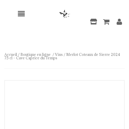
Accueil
/
Boutique en ligne
/
Vins
/ Merlot Coteaux de Sierre 2024
75 cl – Cave Caprice du Temps