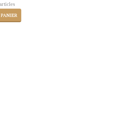
rticles
 PANIER