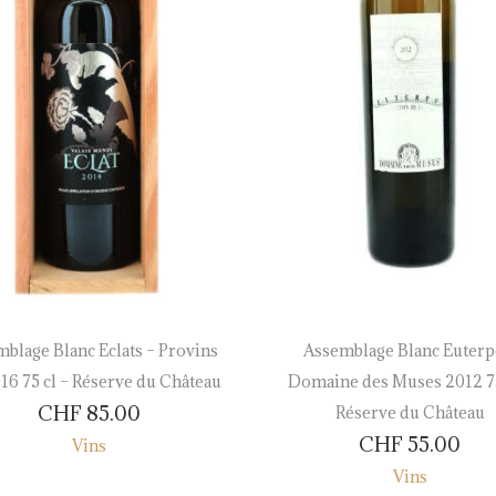
blage Blanc Eclats – Provins
Assemblage Blanc Euterp
16 75 cl – Réserve du Château
Domaine des Muses 2012 75
CHF
85.00
Réserve du Château
CHF
55.00
Vins
Vins