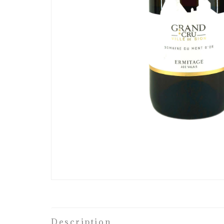
Description