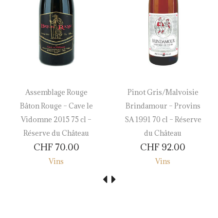
Assemblage Rouge
Pinot Gris/Malvoisie
Bâton Rouge – Cave le
Brindamour – Provins
Vidomne 2015 75 cl –
SA 1991 70 cl – Réserve
Réserve du Château
du Château
CHF
70.00
CHF
92.00
Vins
Vins