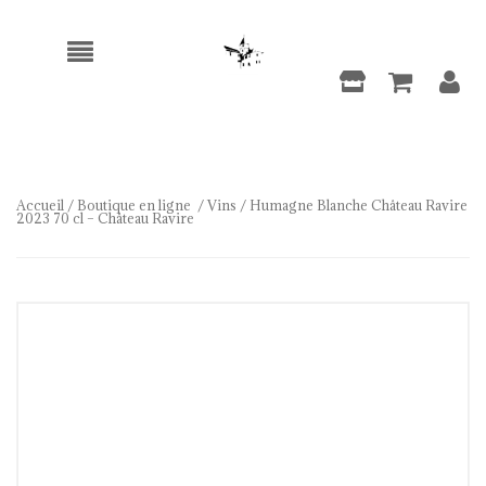
Accueil
/
Boutique en ligne
/
Vins
/ Humagne Blanche Château Ravire
2023 70 cl – Château Ravire