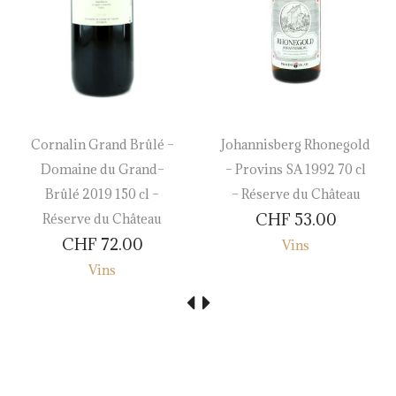
Cornalin Grand Brûlé –
Johannisberg Rhonegold
Domaine du Grand–
– Provins SA 1992 70 cl
Brûlé 2019 150 cl –
– Réserve du Château
CHF
53.00
Réserve du Château
CHF
72.00
Vins
Vins