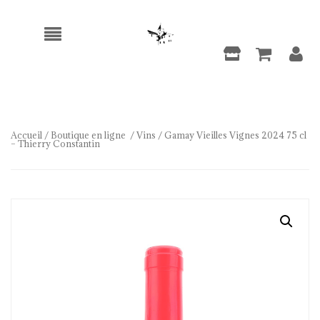
Accueil
/
Boutique en ligne
/
Vins
/ Gamay Vieilles Vignes 2024 75 cl
– Thierry Constantin