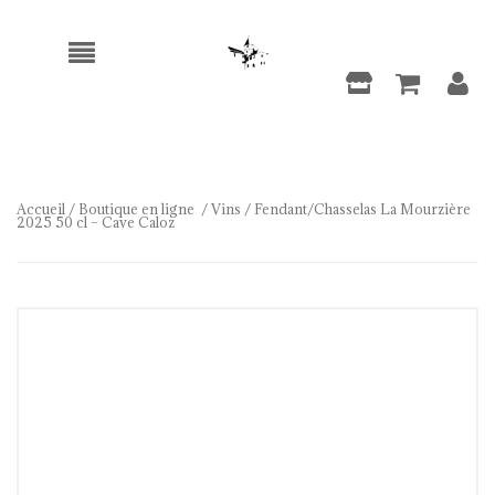
Accueil
/
Boutique en ligne
/
Vins
/ Fendant/Chasselas La Mourzière
2025 50 cl – Cave Caloz