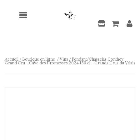
Accueil
/
Boutique en ligne
/
Vins
/ Fendant/Chasselas Conthey
Grand Cru – Cave des Promesses 2024 150 cl – Grands Crus du Valais