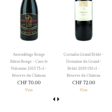
Assemblage Rouge
Cornalin Grand Brûlé –
Bâton Rouge – Cave le
Domaine du Grand–
Vidomne 2015 75 cl –
Brûlé 2019 150 cl –
Réserve du Château
Réserve du Château
CHF
70.00
CHF
72.00
Vins
Vins