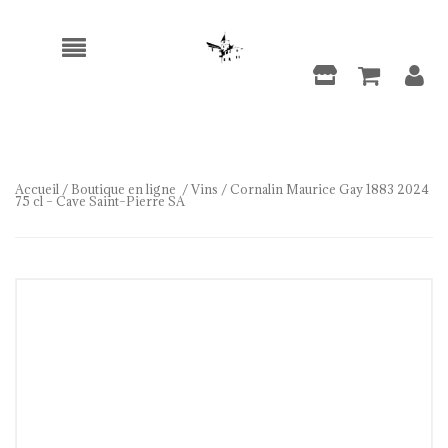
Accueil
/
Boutique en ligne
/
Vins
/ Cornalin Maurice Gay 1883 2024
75 cl – Cave Saint–Pierre SA