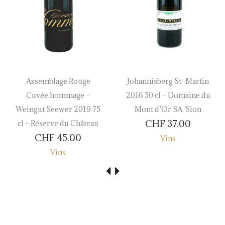
Assemblage Rouge
Johannisberg St–Martin
Cuvée hommage –
2016 50 cl – Domaine du
Weingut Seewer 2019 75
Mont d’Or SA, Sion
CHF
37.00
cl – Réserve du Château
CHF
45.00
Vins
Vins