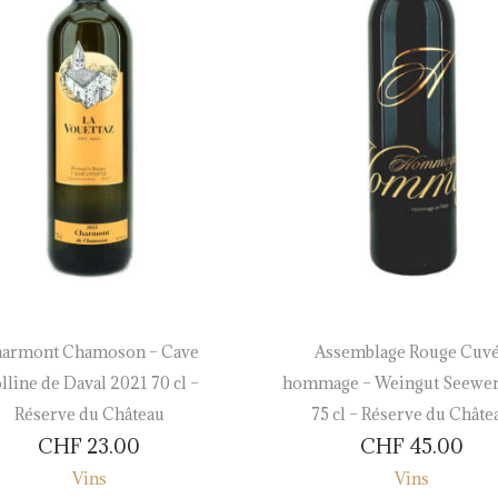
armont Chamoson – Cave
Assemblage Rouge Cuv
lline de Daval 2021 70 cl –
hommage – Weingut Seewer
Réserve du Château
75 cl – Réserve du Châte
CHF
23.00
CHF
45.00
Vins
Vins