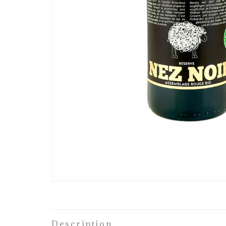
Description