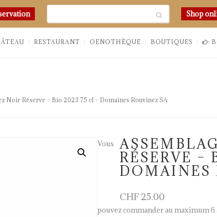
Chercher
servation
Shop onl
HÂTEAU
RESTAURANT
OENOTHÈQUE
BOUTIQUES
B
z Noir Réserve – Bio 2023 75 cl – Domaines Rouvinez SA
ASSEMBLAG
Vous
RÉSERVE – B
DOMAINES 
CHF
25.00
pouvez commander au maximum 6 a