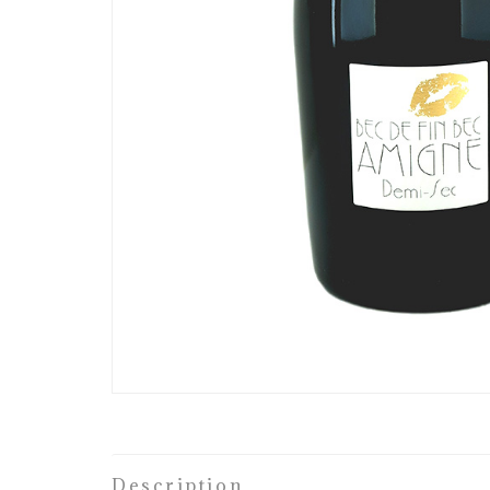
Description