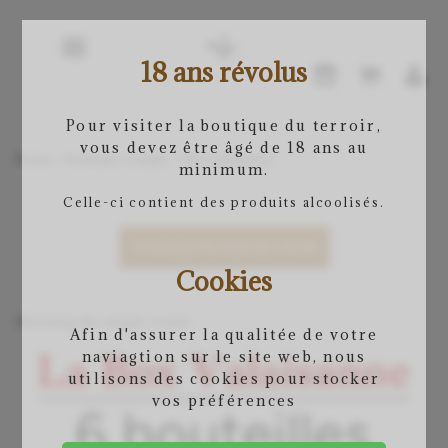
18 ans révolus
Pour visiter la boutique du terroir,
vous devez être âgé de 18 ans au
Home
/
Boutique en ligne
/ Box valaisanne
minimum.
Celle-ci contient des produits alcoolisés.
TOGGLE FILTER SECTION
Cookies
Showing the single result
Afin d'assurer la qualitée de votre
naviagtion sur le site web, nous
utilisons des cookies pour stocker
vos préférences