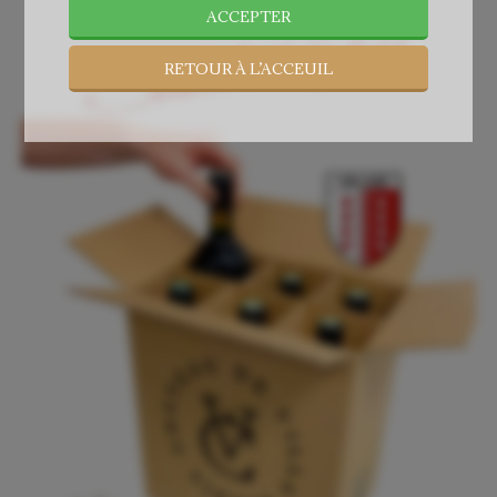
ACCEPTER
RETOUR À L’ACCEUIL