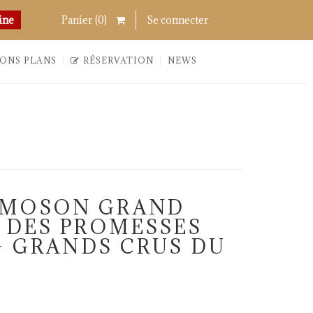
Chercher
Links
ine
Panier (
0
)
Se connecter
ONS PLANS
RÉSERVATION
NEWS
AMOSON GRAND
E DES PROMESSES
 – GRANDS CRUS DU