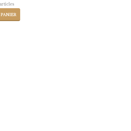
rticles
 PANIER