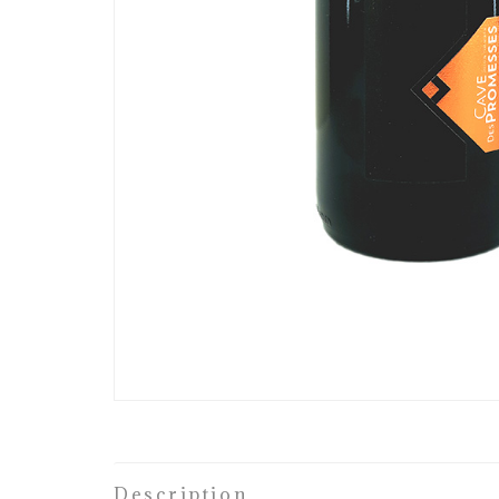
Description