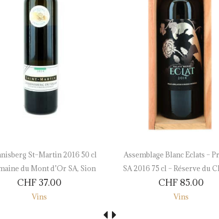
nisberg St–Martin 2016 50 cl
Assemblage Blanc Eclats – P
maine du Mont d’Or SA, Sion
SA 2016 75 cl – Réserve du C
CHF
37.00
CHF
85.00
Vins
Vins