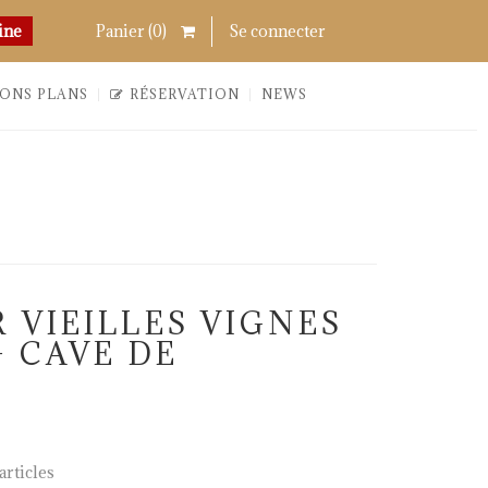
Chercher
Links
ine
Panier (
0
)
Se connecter
ONS PLANS
RÉSERVATION
NEWS
 VIEILLES VIGNES
– CAVE DE
rticles