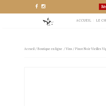
Ré
ACCUEIL
LE C
Accueil
/
Boutique en ligne
/
Vins
/ Pinot Noir Vieilles V