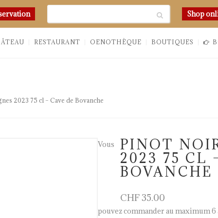
Chercher
servation
Shop onl
HÂTEAU
RESTAURANT
OENOTHÈQUE
BOUTIQUES
B
ignes 2023 75 cl – Cave de Bovanche
PINOT NOIR
Vous
2023 75 CL 
BOVANCHE
CHF
35.00
pouvez commander au maximum 6 a