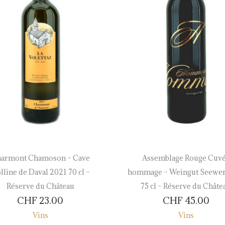
armont Chamoson – Cave
Assemblage Rouge Cuv
lline de Daval 2021 70 cl –
hommage – Weingut Seewer
Réserve du Château
75 cl – Réserve du Châte
CHF
23.00
CHF
45.00
Vins
Vins