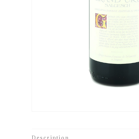
Description