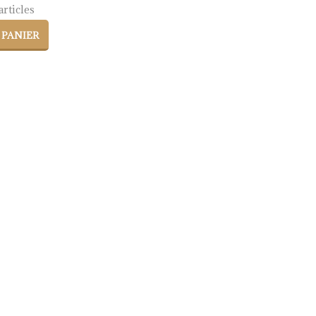
rticles
 PANIER