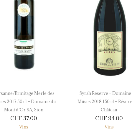
sanne/Ermitage Merle des
Syrah Réserve – Domaine
es 2017 50 cl – Domaine du
Muses 2018 150 cl – Réser
Mont d’Or SA, Sion
Château
CHF
37.00
CHF
94.00
Vins
Vins