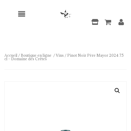
Accueil
/
Boutique en ligne
/
Vins
/ Pinot Noir Père Mayor 2024 75
cl – Domaine des Crêtes