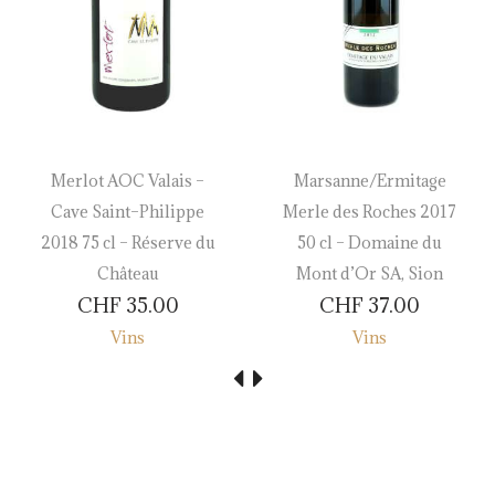
Merlot AOC Valais –
Marsanne/Ermitage
Cave Saint–Philippe
Merle des Roches 2017
2018 75 cl – Réserve du
50 cl – Domaine du
Château
Mont d’Or SA, Sion
CHF
35.00
CHF
37.00
Vins
Vins