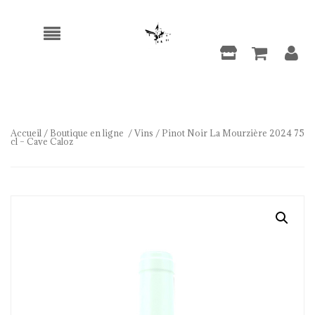
Accueil
/
Boutique en ligne
/
Vins
/ Pinot Noir La Mourzière 2024 75
cl – Cave Caloz