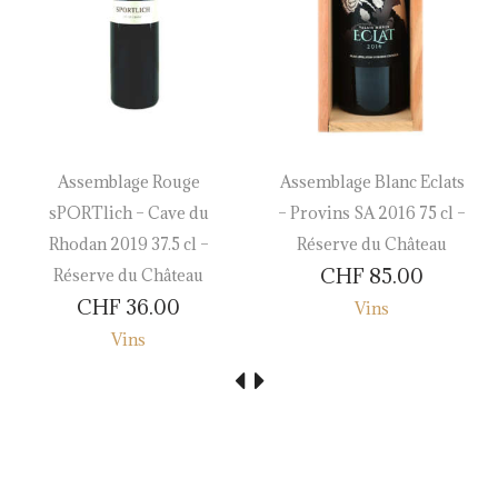
Assemblage Rouge
Assemblage Blanc Eclats
sPORTlich – Cave du
– Provins SA 2016 75 cl –
Rhodan 2019 37.5 cl –
Réserve du Château
CHF
85.00
Réserve du Château
CHF
36.00
Vins
Vins