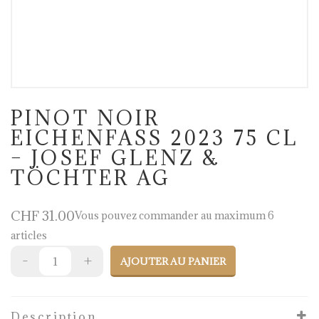
PINOT NOIR
EICHENFASS 2023 75 CL
– JOSEF GLENZ &
TÖCHTER AG
CHF
31.00
Vous pouvez commander au maximum 6
articles
AJOUTER AU PANIER
Description