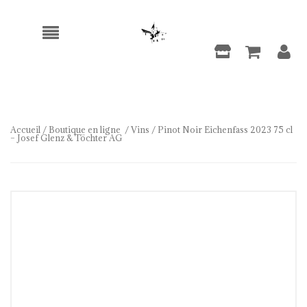
Accueil
/
Boutique en ligne
/
Vins
/ Pinot Noir Eichenfass 2023 75 cl
– Josef Glenz & Töchter AG