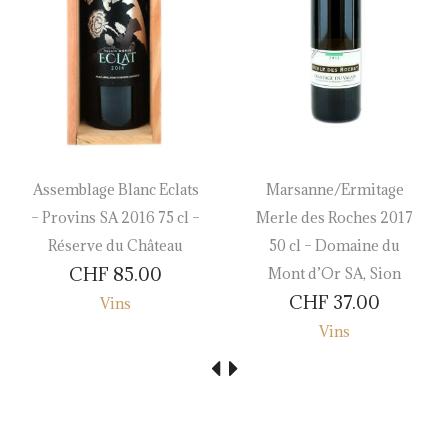
Assemblage Blanc Eclats
Marsanne/Ermitage
– Provins SA 2016 75 cl –
Merle des Roches 2017
Réserve du Château
50 cl – Domaine du
CHF
85.00
Mont d’Or SA, Sion
CHF
37.00
Vins
Vins