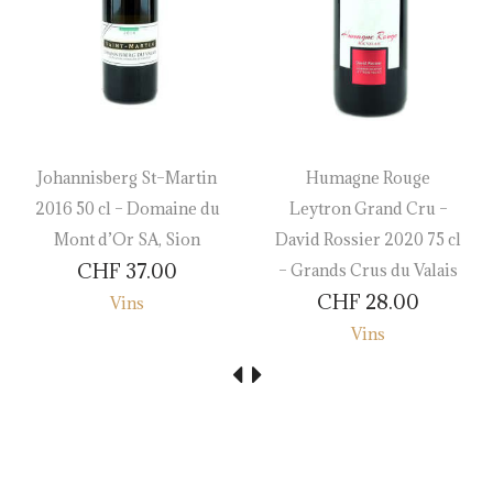
Johannisberg St–Martin
Humagne Rouge
2016 50 cl – Domaine du
Leytron Grand Cru –
Mont d’Or SA, Sion
David Rossier 2020 75 cl
CHF
37.00
– Grands Crus du Valais
CHF
28.00
Vins
Vins