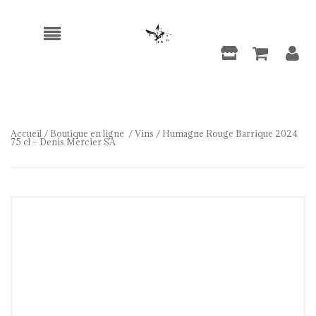
Accueil
/
Boutique en ligne
/
Vins
/ Humagne Rouge Barrique 2024
75 cl – Denis Mercier SA