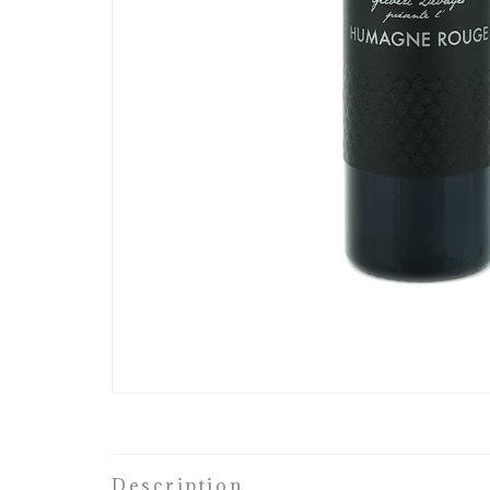
Description