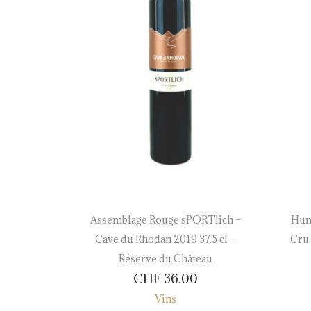
Chapelles
Assemblage Rouge sPORTlich –
Hum
– Réserve
Cave du Rhodan 2019 37.5 cl –
Cru 
Réserve du Château
CHF
36.00
Vins