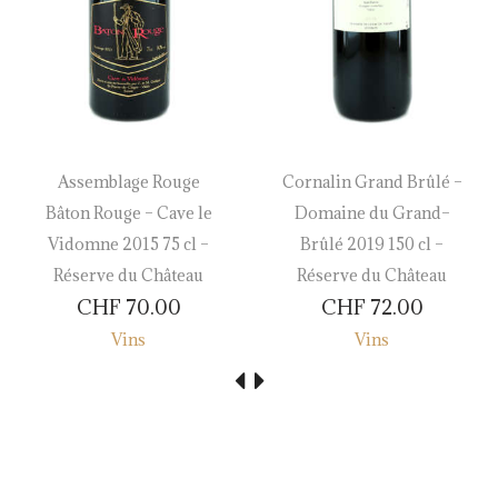
Assemblage Rouge
Cornalin Grand Brûlé –
Bâton Rouge – Cave le
Domaine du Grand–
Vidomne 2015 75 cl –
Brûlé 2019 150 cl –
Réserve du Château
Réserve du Château
CHF
70.00
CHF
72.00
Vins
Vins