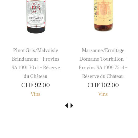
Pinot Gris/Malvoisie
Marsanne/Ermitage
Brindamour – Provins
Domaine Tourbillon –
SA 1991 70 cl – Réserve
Provins SA 1999 75 cl –
du Château
Réserve du Château
CHF
92.00
CHF
102.00
Vins
Vins