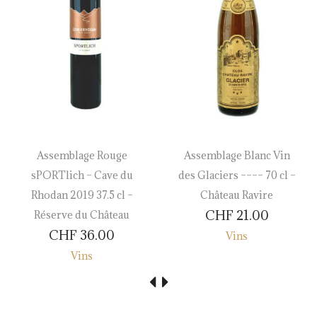
Assemblage Rouge
Assemblage Blanc Vin
sPORTlich – Cave du
des Glaciers –––– 70 cl –
Rhodan 2019 37.5 cl –
Château Ravire
CHF
21.00
Réserve du Château
CHF
36.00
Vins
Vins