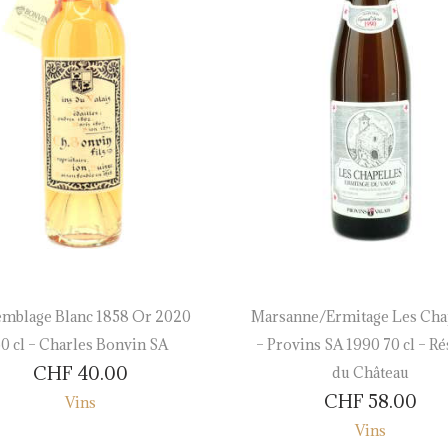
mblage Blanc 1858 Or 2020
Marsanne/Ermitage Les Cha
0 cl – Charles Bonvin SA
– Provins SA 1990 70 cl – R
CHF
40.00
du Château
CHF
58.00
Vins
Vins