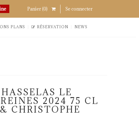
Chercher
Links
ine
Panier (
0
)
Se connecter
ONS PLANS
RÉSERVATION
NEWS
HASSELAS LE
REINES 2024 75 CL
 & CHRISTOPHE