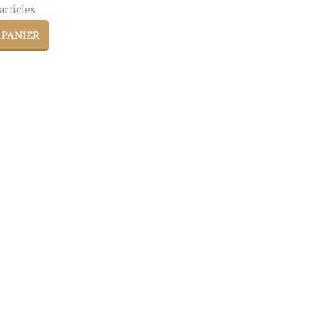
rticles
 PANIER