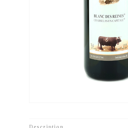
Description