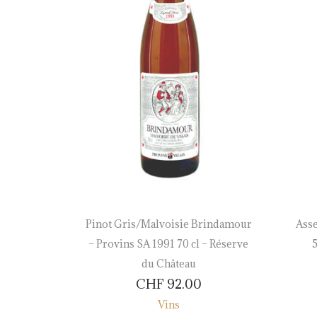
Chapelles
Pinot Gris/Malvoisie Brindamour
Asse
– Réserve
– Provins SA 1991 70 cl – Réserve
5
du Château
CHF
92.00
Vins