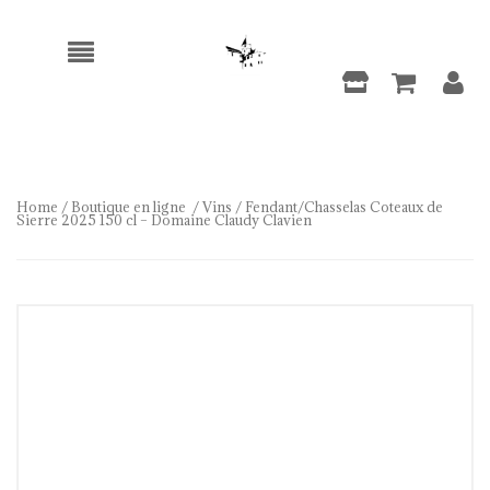
Home
/
Boutique en ligne
/
Vins
/ Fendant/Chasselas Coteaux de
Sierre 2025 150 cl – Domaine Claudy Clavien