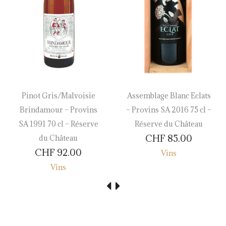
Pinot Gris/Malvoisie
Assemblage Blanc Eclats
Brindamour – Provins
– Provins SA 2016 75 cl –
SA 1991 70 cl – Réserve
Réserve du Château
CHF
85.00
du Château
CHF
92.00
Vins
Vins