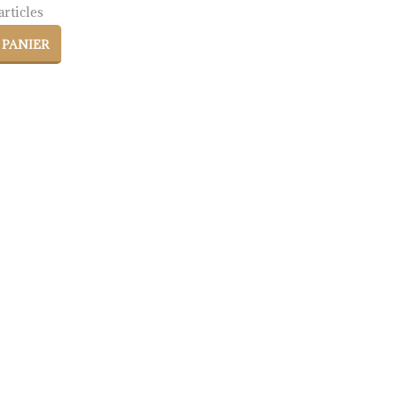
rticles
 PANIER