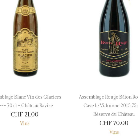
blage Blanc Vin des Glaciers
Assemblage Rouge Bâton Ro
––– 70 cl – Château Ravire
Cave le Vidomne 2015 75 c
CHF
21.00
Réserve du Château
CHF
70.00
Vins
Vins