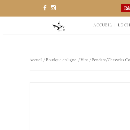
Ré
ACCUEIL
LE C
Accueil
/
Boutique en ligne
/
Vins
/ Fendant/Chasselas Co