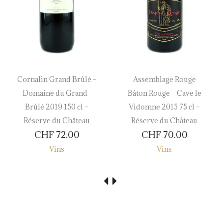
Cornalin Grand Brûlé –
Assemblage Rouge
Domaine du Grand–
Bâton Rouge – Cave le
Brûlé 2019 150 cl –
Vidomne 2015 75 cl –
Réserve du Château
Réserve du Château
CHF
72.00
CHF
70.00
Vins
Vins