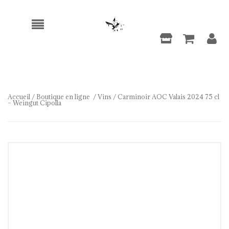
Accueil
/
Boutique en ligne
/
Vins
/ Carminoir AOC Valais 2024 75 cl
– Weingut Cipolla